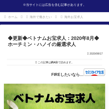
※当サイトには広告を含む記事があります。
ホーム
海外で働きたい
海外お宝求人
◆更新◆ベトナムお宝求人：2020年8月◆
ホーチミン・ハノイの厳選求人
2020/08/17
この記事は
約4分
で読めます。
FIREしたいなら…