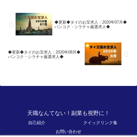
◆更新◆タイのお宝求人：2020年07月◆
バンコク・シラチャ厳選求人◆
◆更新◆タイのお宝求人：2020年08月◆
バンコク・シラチャ厳選求人◆
天職なんてない！副業も視野に！
自己紹介
クイックリンク集
お問い合わせ