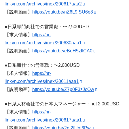
linkvn.com/archives/inex/200617aaa2
【説明動画】
https://youtu.be/nZ6L9lSU6e8
●日系専門商社での営業職：〜2,500USD
【求人情報】
https://hr-
linkvn.com/archives/inex/200630aaa1
【説明動画】
https://youtu.be/eBeH5zIfCA0
●日系商社での営業職：〜2,000USD
【求人情報】
https://hr-
linkvn.com/archives/inex/20611aaa1
【説明動画】
https://youtu.be/Z7p0F3zJcOw
●日系人材会社での日本人マネージャー：net 2,000USD
【求人情報】
https://hr-
linkvn.com/archives/inex/200617aaa1
【説明動画】
https://youtu.be/2pi2fUqi6Pw