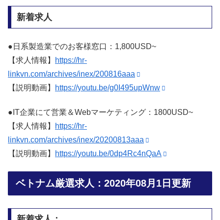
新着求人
●日系製造業でのお客様窓口：1,800USD~
【求人情報】
https://hr-
linkvn.com/archives/inex/200816aaa
【説明動画】
https://youtu.be/g0I495upWnw
●IT企業にて営業＆Webマーケティング：1800USD~
【求人情報】
https://hr-
linkvn.com/archives/inex/20200813aaa
【説明動画】
https://youtu.be/0dp4Rc4nQaA
ベトナム厳選求人：2020年08月1日更新
新着求人：