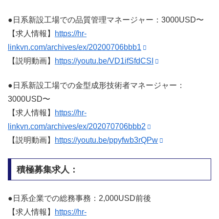
●日系新設工場での品質管理マネージャー：3000USD〜
【求人情報】
https://hr-
linkvn.com/archives/ex/20200706bbb1
【説明動画】
https://youtu.be/VD1ifSfdCSI
●日系新設工場での金型成形技術者マネージャー：
3000USD〜
【求人情報】
https://hr-
linkvn.com/archives/ex/202070706bbb2
【説明動画】
https://youtu.be/ppyfwb3rQPw
積極募集求人：
●日系企業での総務事務：2,000USD前後
【求人情報】
https://hr-