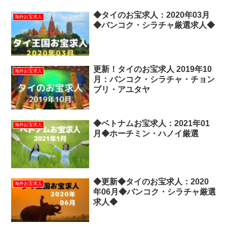
◆タイのお宝求人：2020年03月
海外お宝求人
◆バンコク・シラチャ厳選求人◆
更新！タイのお宝求人 2019年10
海外お宝求人
月：バンコク・シラチャ・チョン
ブリ・アユタヤ
◆ベトナムお宝求人：2021年01
海外お宝求人
月◆ホーチミン・ハノイ厳選
◆更新◆タイのお宝求人：2020
海外お宝求人
年06月◆バンコク・シラチャ厳選
求人◆