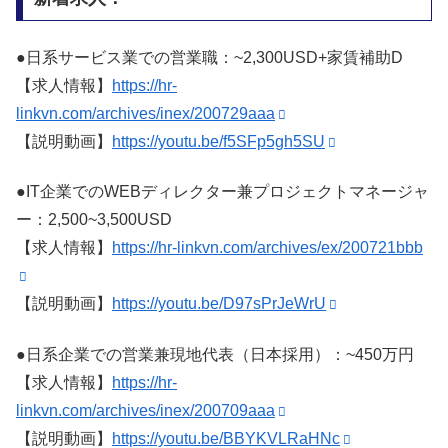
●日系サービス業での営業職：~2,300USD+家賃補助D
【求人情報】
https://hr-
linkvn.com/archives/inex/200729aaa
【説明動画】
https://youtu.be/f5SFp5gh5SU
●IT企業でのWEBディレクター兼プロジェクトマネージャ
ー：2,500~3,500USD
【求人情報】
https://hr-linkvn.com/archives/ex/200721bbb
【説明動画】
https://youtu.be/D97sPrJeWrU
●日系企業での営業兼現地代表（日本採用）：~450万円
【求人情報】
https://hr-
linkvn.com/archives/inex/200709aaa
【説明動画】
https://youtu.be/BBYKVLRaHNc