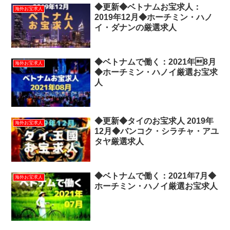
◆更新◆ベトナムお宝求人：
海外お宝求人
2019年12月◆ホーチミン・ハノ
イ・ダナンの厳選求人
◆ベトナムで働く：2021年8月
海外お宝求人
◆ホーチミン・ハノイ厳選お宝求
人
◆更新◆タイのお宝求人 2019年
海外お宝求人
12月◆バンコク・シラチャ・アユ
タヤ厳選求人
◆ベトナムで働く：2021年7月◆
海外お宝求人
ホーチミン・ハノイ厳選お宝求人