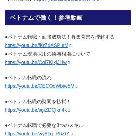
ベトナムで働く！参考動画
●ベトナム転職・面接成功法！募集背景を理解する
https://youtu.be/fKrZdASPutM
●ベトナム現地採用の給与相場について
https://youtu.be/OqI7KjkjJHw
●ベトナム転職の流れ
https://youtu.be/OECOoWbiw5M
●ベトナム転職の疑問を払拭！
https://youtu.be/sgiZDQlkn4k
●ベトナム転職で必要な3つのスキル
https://youtu.be/wy81g_R6ZtY