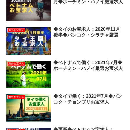
月◆ホーチミン・ハノイ厳選求人
◆タイのお宝求人：2020年11月
海外お宝求人
後半◆バンコク・シラチャ厳選
◆ベトナムで働く：2021年7月◆
海外お宝求人
ホーチミン・ハノイ厳選お宝求人
◆タイで働く：2021年7月◆バン
海外お宝求人
コク・チョンブリお宝求人
◆更新◆ベトナムお宝求人：