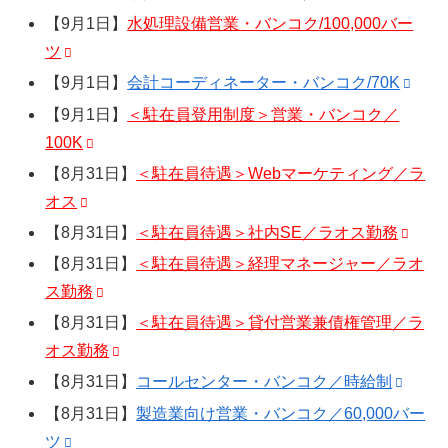
【9月1日】
水処理設備営業・バンコク/100,000バー
ツ
【9月1日】
会計コーディネーター・バンコク/70K
【9月1日】
＜駐在員登用制度＞営業・バンコク／
100K
【8月31日】
＜駐在員待遇＞Webマーケティング／ラ
オス
【8月31日】
＜駐在員待遇＞社内SE／ラオス勤務
【8月31日】
＜駐在員待遇＞経理マネージャー／ラオ
ス勤務
【8月31日】
＜駐在員待遇＞貸付営業兼債権管理／ラ
オス勤務
【8月31日】
コールセンター・バンコク／時給制
【8月31日】
製造業向け営業・バンコク／60,000バー
ツ