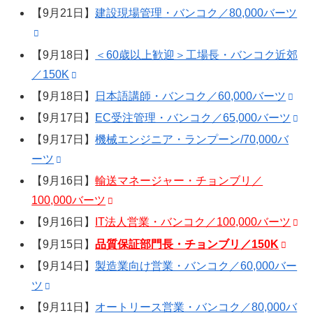
【9月21日】
建設現場管理・バンコク／80,000バーツ
【9月18日】
＜60歳以上歓迎＞工場長・バンコク近郊
／150K
【9月18日】
日本語講師・バンコク／60,000バーツ
【9月17日】
EC受注管理・バンコク／65,000バーツ
【9月17日】
機械エンジニア・ランプーン/70,000バ
ーツ
【9月16日】
輸送マネージャー・チョンブリ／
100,000バーツ
【9月16日】
IT法人営業・バンコク／100,000バーツ
【9月15日】
品質保証部門長・チョンブリ／150K
【9月14日】
製造業向け営業・バンコク／60,000バー
ツ
【9月11日】
オートリース営業・バンコク／80,000バ