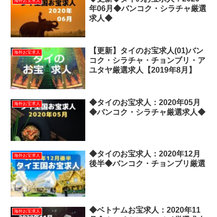
海外お宝求人
年06月◆バンコク・シラチャ厳選
求人◆
【更新】タイのお宝求人(01)バン
海外お宝求人
コク・シラチャ・チョンブリ・ア
ユタヤ厳選求人【2019年8月】
◆タイのお宝求人：2020年05月
海外お宝求人
◆バンコク・シラチャ厳選求人◆
◆タイのお宝求人：2020年12月
海外お宝求人
後半◆バンコク・チョンブリ厳選
◆ベトナムお宝求人：2020年11
海外お宝求人