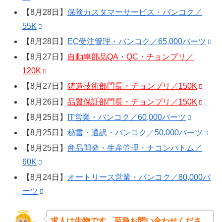
【8月28日】
保険カスタマーサービス・バンコク／
55K
【8月28日】
EC受注管理・バンコク／65,000バーツ
【8月27日】
自動車部品QA・QC・チョンブリ／
120K
【8月27日】
鋳造技術部門長・チョンブリ／150K
【8月26日】
品質保証部門長・チョンブリ／150K
【8月25日】
IT営業・バンコク／60,000バーツ
【8月25日】
秘書・通訳・バンコク／50,000バーツ
【8月25日】
商品開発・生産管理・ナコンパトム／
60K
【8月24日】
オートリース営業・バンコク／80,000バ
ーツ
求人は生物です、至急お問い合わせくださ