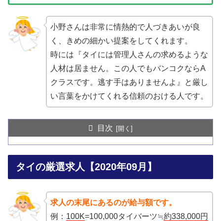
小野さんは非常に情熱的で人づきあいが良
く、きめの細かい提案をしてくれます。
時には『タイには管理人さんの求めるような
人材は居ません。この人でもバンコクならA
クラスです。逃す手はありませんよ』と厳し
い言葉をかけてくれる信頼のおける人です。
目次
タイの厳選求人【2020年09月】
求人の末尾にあるのが給与額です。
例：
100K
=100,000タイバーツ≒
約338,000円