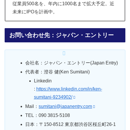
従業員500名を、年内に1000名まで拡大予定。近
未来にIPOを計画中。
お問い合わせ先：ジャパン・エントリー
会社名：ジャパン・エントリー(Japan Entry)
代表者：澄谷 健(Ken Sumitani)
Linkedin
:
https://www.linkedin.com/in/ken-
sumitani-9234902/
Mail：
sumitani@japanentry.com
TEL：090 3815-5108
日本：〒150-8512 東京都渋谷区桜丘町26-1