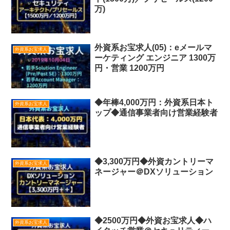
万)
外資系お宝求人(05)：eメールマ
外資系お宝求人
ーケティング エンジニア 1300万
円・営業 1200万円
◆年棒4,000万円：外資系日本ト
外資系お宝求人
ップ◆通信事業者向け営業経験者
◆3,300万円◆外資カントリーマ
外資系お宝求人
ネージャー＠DXソリューション
◆2500万円◆外資お宝求人◆ハ
外資系お宝求人