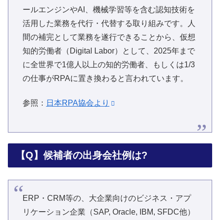
ールエンジンやAI、機械学習等を含む認知技術を
活用した業務を代行・代替する取り組みです。人
間の補完として業務を遂行できることから、仮想
知的労働者（Digital Labor）として、2025年まで
に全世界で1億人以上の知的労働者、もしくは1/3
の仕事がRPAに置き換わると言われています。
参照：
日本RPA協会より
【Q】候補者の出身会社例は?
ERP・CRM等の、大企業向けのビジネス・アプ
リケーション企業（SAP, Oracle, IBM, SFDC他）