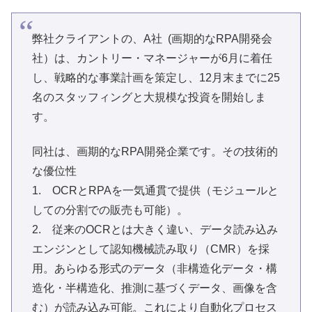
弊社クライアントの、A社 (画期的なRPA開発会
社）は、カントリー・マネージャーが6月に着任
し、戦略的な事業計画を策定し、12月末までに25
名のスタッフィングと大規模な投資を開始しま
す。
同社は、画期的なRPA開発企業です。その技術的
な優位性
1. OCRとRPAを一気通貫で提供（モジュールと
しての分割での販売も可能）。
2. 従来のOCRとは大きく違い、データ読み込み
エンジンとして認知機械読み取り（CMR）を採
用。あらゆる形式のデータ（非構造化データ・構
造化・半構造化、推測に基づくデータ、画像を含
む）が読み込み可能。これにより自動化プロセス