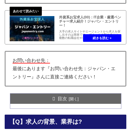
外資系お宝求人(00)：IT企業・厳選ベン
チャー求人紹介！ジャパン・エントリ
ー！
大手の求人サイトやエージェントから求人を探
し出すのは簡単です。 でも、その類の求人は、
複数の転職会社やエージェントに登録され、直
ぐになくなってしまったり、クローズしたのに
ずっと掲載されていたり… そんな案件に手間暇
をかけるのは避けたいですよね。
お問い合わせ先：
最後にあります『お問い合わせ先：ジャパン・エ
ントリー』さんに直接ご連絡ください！
目次
【Q】求人の背景、業界は?