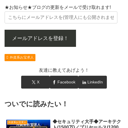
★お知らせ★ブログの更新をメールで受け取れます!
メールアドレスを登録！
外資系お宝求人
友達に教えてあげよう！
X
Facebook
LinkedIn
ついでに読みたい！
◆セキュリティ大手◆アーキテク
外資系お宝求人
ト(1500万)／プリセールス(1200