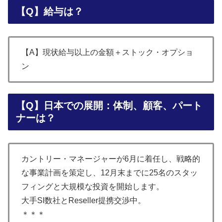
【Q】給与は？
【A】現状給与以上の金額＋ストック・オプショ
ン
【Q】日本での展開：体制、顧客、パート
ナーは？
カントリー・マネージャーが6月に着任し、戦略的
な事業計画を策定し、12月末までに25名のスタッ
フィングと大規模な投資を開始します。
大手SI数社とReseller提携交渉中。
＊＊＊