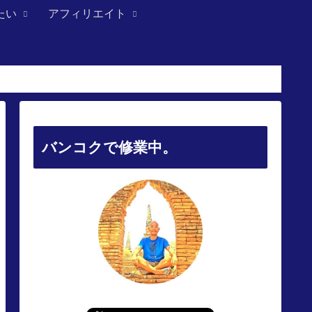
たい
アフィリエイト
バンコクで修業中。