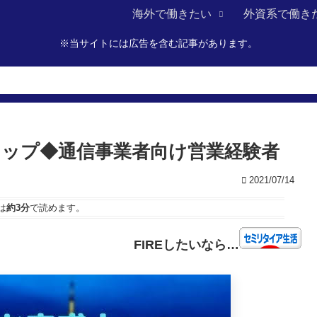
海外で働きたい
外資系で働き
※当サイトには広告を含む記事があります。
本トップ◆通信事業者向け営業経験者
2021/07/14
は
約3分
で読めます。
FIREしたいなら…