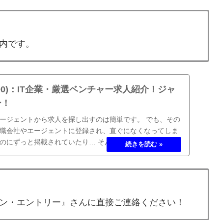
内です。
00)：IT企業・厳選ベンチャー求人紹介！ジャ
ー！
ージェントから求人を探し出すのは簡単です。 でも、その
職会社やエージェントに登録され、直ぐになくなってしま
のにずっと掲載されていたり… そんな案件に手間暇をかけ
ね。
ン・エントリー』さんに直接ご連絡ください！