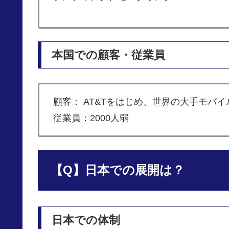
本国での顧客・従業員
顧客： AT&Tをはじめ、世界の大手モバイ
従業員：2000人弱
【Q】日本での展開は？
日本での体制