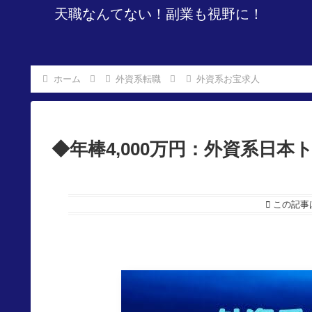
天職なんてない！副業も視野に！
ホーム
外資系転職
外資系お宝求人
◆年棒4,000万円：外資系日
この記事