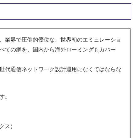
、業界で圧倒的優位な、世界初のエミュレーショ
すべての網を、国内から海外ローミングもカバー
世代通信ネットワーク設計運用になくてはならな
す。
クス）