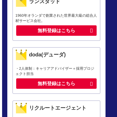
ランスタッド
1960年オランダで創業された世界最大級の総合人
材サービス会社。
無料登録はこちら
doda(デューダ)
・2人体制：キャリアアドバイザー＋採用プロジ
ェクト担当
無料登録はこちら
リクルートエージェント