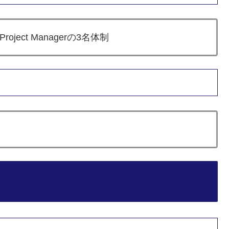
ect Managerの3名体制