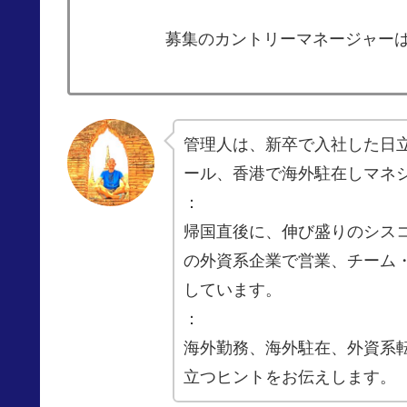
募集のカントリーマネージャー
管理人は、新卒で入社した日
ール、香港で海外駐在しマネ
：
帰国直後に、伸び盛りのシスコ
の外資系企業で営業、チーム
しています。
：
海外勤務、海外駐在、外資系
立つヒントをお伝えします。