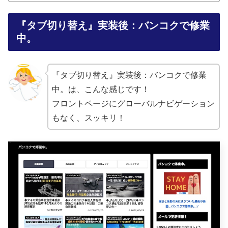
『タブ切り替え』実装後：バンコクで修業
中。
『タブ切り替え』実装後：バンコクで修業
中。は、こんな感じです！
フロントページにグローバルナビゲーション
もなく、スッキリ！