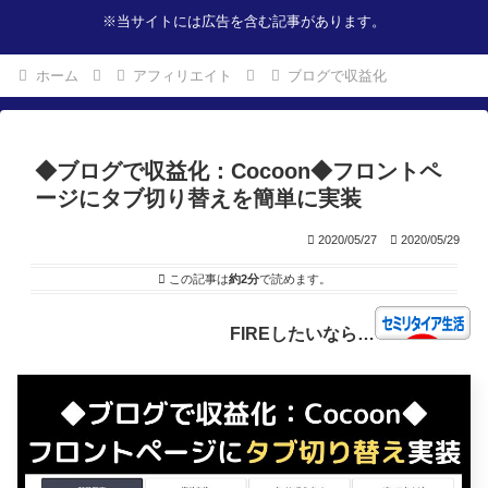
※当サイトには広告を含む記事があります。
ホーム
アフィリエイト
ブログで収益化
◆ブログで収益化：Cocoon◆フロントペ
ージにタブ切り替えを簡単に実装
2020/05/27
2020/05/29
この記事は
約2分
で読めます。
FIREしたいなら…