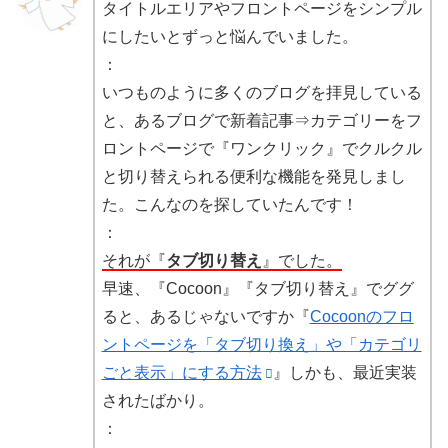
タイトルエリアやフロントページをシンプル
にしたいとずっと悩んでいました。
：
いつものように多くのブログを拝見している
と、あるブログで新着記事⇒カテゴリーをフ
ロントページで『ワンクリック』でクルクル
と切り替えられる便利な機能を発見しまし
た。こんなのを探していたんです！
：
それが『
タブ切り替え
』でした。
早速、『Cocoon』『タブ切り替え』でググ
ると、あるじゃないですか『
Cocoonのフロ
ントページを「タブ切り換え」や「カテゴリ
ごと表示」にする方法
』しかも、最近実装
されたばかり。
：