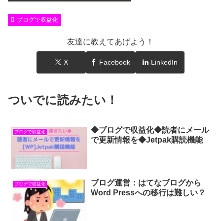
ブログで収益化
友達に教えてあげよう！
X
Facebook
LinkedIn
ついでに読みたい！
◆ブログで収益化◆読者にメール
ブログで収益化
で更新情報を◆Jetpak購読機能
ブログ運営：はてなブログから
ブログで収益化
Word Pressへの移行は難しい？