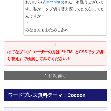
わいひら(
@MrYhira
)さん、有難うございま
す。私が、タブ切り替え探してたの知ってた
んですか？
：
みなさんもおためしあれ！
はてなブログ ユーザーの方は『HTMLとCSSでタブ切
り替え』で検索してみてください！
目次
ワードプレス無料テーマ：Cocoon