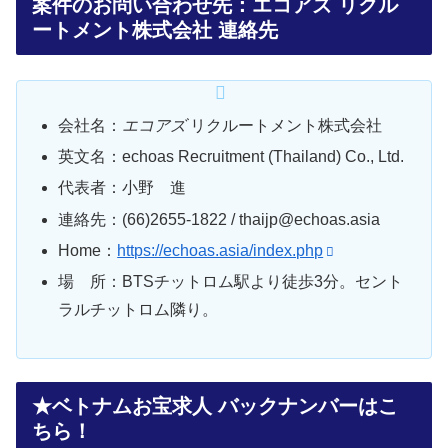
案件のお問い合わせ先：エコアズ リクル
ートメント株式会社 連絡先
会社名：
エコアズ
リクルートメント株式会社
英文名：echoas Recruitment (Thailand) Co., Ltd.
代表者：小野 進
連絡先：(66)2655-1822 / thaijp@echoas.asia
Home：
https://echoas.asia/index.php
場 所：BTSチットロム駅より徒歩3分。セント
ラルチットロム隣り。
★ベトナムお宝求人 バックナンバーはこ
ちら！