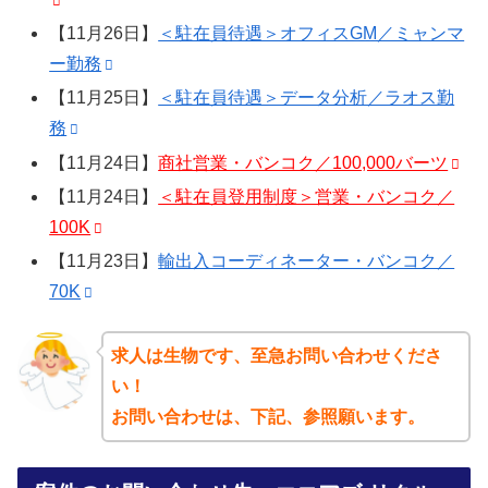
【11月26日】
＜駐在員待遇＞オフィスGM／ミャンマ
ー勤務
【11月25日】
＜駐在員待遇＞データ分析／ラオス勤
務
【11月24日】
商社営業・バンコク／100,000バーツ
【11月24日】
＜駐在員登用制度＞営業・バンコク／
100K
【11月23日】
輸出入コーディネーター・バンコク／
70K
求人は生物です、至急お問い合わせくださ
い！
お問い合わせは、下記、参照願います。