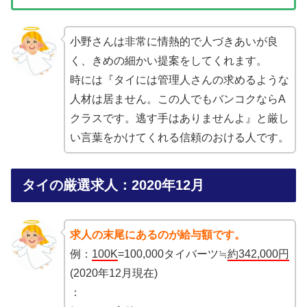
小野さんは非常に情熱的で人づきあいが良
く、きめの細かい提案をしてくれます。
時には『タイには管理人さんの求めるような
人材は居ません。この人でもバンコクならA
クラスです。逃す手はありませんよ』と厳し
い言葉をかけてくれる信頼のおける人です。
タイの厳選求人：2020年12月
求人の末尾にあるのが給与額です。
例：
100K
=100,000タイバーツ≒
約342,000円
(2020年12月現在)
：