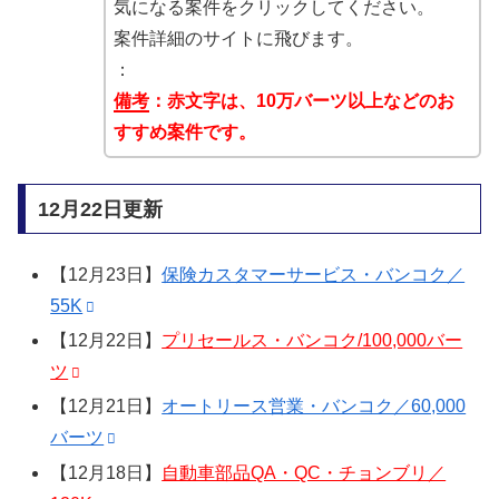
気になる案件をクリックしてください。
案件詳細のサイトに飛びます。
：
備考
：赤文字は、10万バーツ以上などのお
すすめ案件です。
12月22日更新
【12月23日】
保険カスタマーサービス・バンコク／
55K
【12月22日】
プリセールス・バンコク/100,000バー
ツ
【12月21日】
オートリース営業・バンコク／60,000
バーツ
【12月18日】
自動車部品QA・QC・チョンブリ／