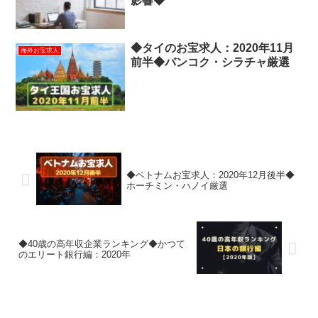
影響◆
◆タイのお宝求人：2020年11月
海外お宝求人
前半◆バンコク・シラチャ厳選
◆ベトナムお宝求人：2020年12月後半◆
ホーチミン・ハノイ厳選
◆40歳の高年収企業ランキング◆かつて
のエリート銀行編：2020年