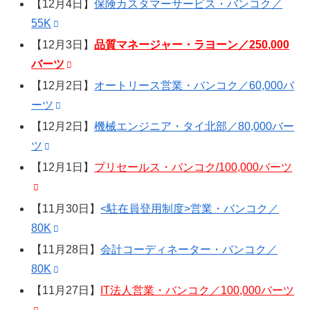
【12月4日】
保険カスタマーサービス・バンコク／
55K
【12月3日】
品質マネージャー・ラヨーン／250,000
バーツ
【12月2日】
オートリース営業・バンコク／60,000バ
ーツ
【12月2日】
機械エンジニア・タイ北部／80,000バー
ツ
【12月1日】
プリセールス・バンコク/100,000バーツ
【11月30日】
<駐在員登用制度>営業・バンコク／
80K
【11月28日】
会計コーディネーター・バンコク／
80K
【11月27日】
IT法人営業・バンコク／100,000バーツ