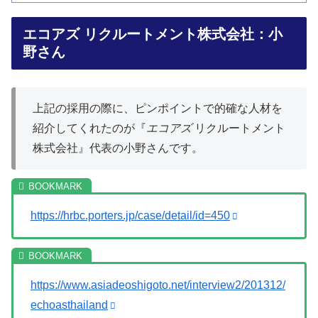
エコアズ リクルートメント株式会社：小
野さん
上記の採用の際に、ピンポイントで的確な人材を
紹介してくれたのが『
エコアズ
リクルートメント
株式会社』代表の小野さんです。
https://hrbc.porters.jp/case/detail/id=450
https://www.asiadeoshigoto.net/interview2/201312/
echoasthailand