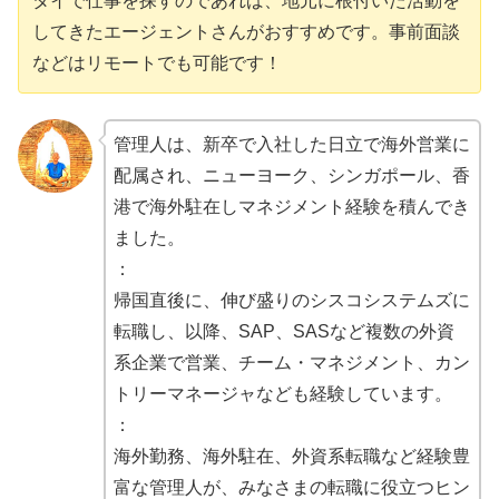
タイで仕事を探すのであれば、地元に根付いた活動を
してきたエージェントさんがおすすめです。事前面談
などはリモートでも可能です！
管理人は、新卒で入社した日立で海外営業に
配属され、ニューヨーク、シンガポール、香
港で海外駐在しマネジメント経験を積んでき
ました。
：
帰国直後に、伸び盛りのシスコシステムズに
転職し、以降、SAP、SASなど複数の外資
系企業で営業、チーム・マネジメント、カン
トリーマネージャなども経験しています。
：
海外勤務、海外駐在、外資系転職など経験豊
富な管理人が、みなさまの転職に役立つヒン