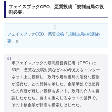
フェイスブックCEO、悪質投稿「規制当局の役
割必要」
フェイスブックCEO、悪質投稿「規制当局の役割必
要」
米フェイスブックの最高経営責任者（CEO）は
30日、悪質な投稿対策などへの考え方をインター
ネット上に投稿し「政府や規制当局の活発な役割
が必要だ」との見解を示した。企業単独では悪質
性の判断が難しい投稿も多い中、政府の介入を容
認したかたち。自由を重んじるネットの世界で、
その中核企業が転換を模索しはじめた。