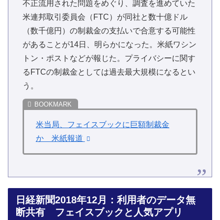
不正流用された問題をめぐり、調査を進めていた
米連邦取引委員会（FTC）が同社と数十億ドル
（数千億円）の制裁金の支払いで合意する可能性
があることが14日、明らかになった。米紙ワシン
トン・ポストなどが報じた。プライバシーに関す
るFTCの制裁金としては過去最大規模になるとい
う。
米当局、フェイスブックに巨額制裁金
か 米紙報道
日経新聞2018年12月：利用者のデータ無
断共有 フェイスブックと人気アプリ