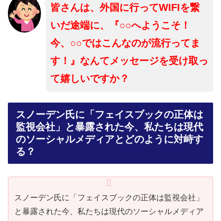
皆さんは、外国に行ってWIFIを繋
いだ途端に、『○○へようこそ！
今、○○ではこんなのが流行ってま
す！』なんてメッセージを受け取っ
て嬉しいですか？
スノーデン氏に「フェイスブックの正体は
監視会社」と暴露された今、私たちは現代
のソーシャルメディアとどのように対峙す
る？
スノーデン氏に「フェイスブックの正体は監視会社」
と暴露された今、私たちは現代のソーシャルメディア