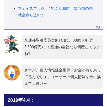
フェイスブック、4年ぶり減益 米当局の制
裁金織り込む
米連邦取引委員会(FTC)に、30億ドル(約
3,300億円)って普通の会社なら倒産してるよ
ね?
さすが、個人情報錬金術師、お金が有り余っ
てるんでしょ、ユーザーの個人情報を金に換
えて大儲けｗ
2019年4月：