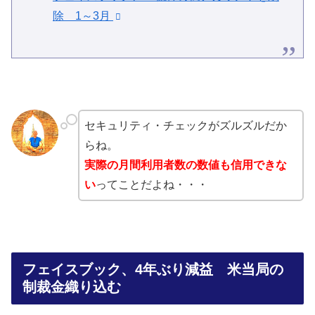
除 1～3月
セキュリティ・チェックがズルズルだか
らね。
実際の月間利用者数の数値も信用できな
い
ってことだよね・・・
フェイスブック、4年ぶり減益 米当局の
制裁金織り込む