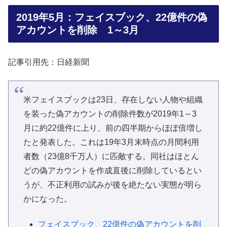
2019年5月：フェイスブック、22億件の偽
アカウントを削除 1～3月
記事引用先：日経新聞
米フェイスブックは23日、存在しない人物や組織
を装った偽アカウントの削除件数が2019年1～3
月に約22億件に上り、前の四半期からほぼ倍増し
たと発表した。これは19年3月末時点の月間利用
者数（23億8千万人）に匹敵する。同社はほとん
どの偽アカウントを作成直後に削除しているとい
うが、不正利用の試みが後を絶たない実態が明ら
かになった。
フェイスブック、22億件の偽アカウントを削