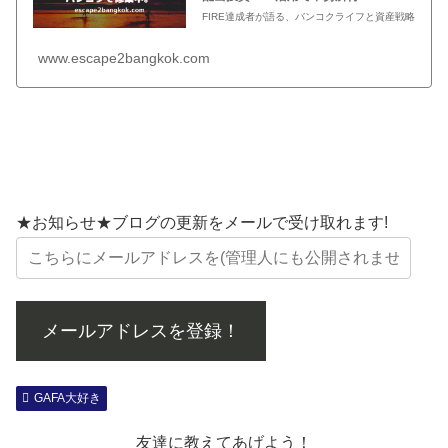
FIRE達成者が語る、バンコクライフと資産戦略
www.escape2bangkok.com
★お知らせ★ブログの更新をメールで受け取れます!
メールアドレスを登録！
GAFA大好き
友達に教えてあげよう！