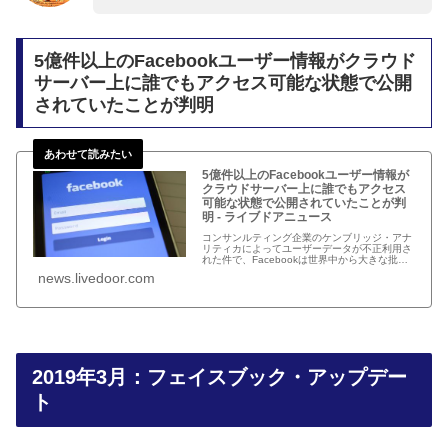
5億件以上のFacebookユーザー情報がクラウド
サーバー上に誰でもアクセス可能な状態で公開
されていたことが判明
5億件以上のFacebookユーザー情報が
クラウドサーバー上に誰でもアクセス
可能な状態で公開されていたことが判
明 - ライブドアニュース
コンサンルティング企業のケンブリッジ・アナ
リティカによってユーザーデータが不正利用さ
れた件で、Facebookは世界中から大きな批判
を受けました。厳しい意見を受けてFacebook
news.livedoor.com
はユーザーデータの保護に努めてきまし
2019年3月：フェイスブック・アップデー
ト