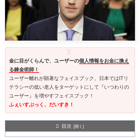
金に目がくらんで、ユーザーの
個人情報をお金に換え
る錬金術師！
ユーザー離れが顕著なフェイスブック。日本ではITリ
テラシーの低い老人をターゲットにして『いつわりの
ユーザー』を増やすフェイスブック！
ふぇいすぶっく、だいすき！
目次