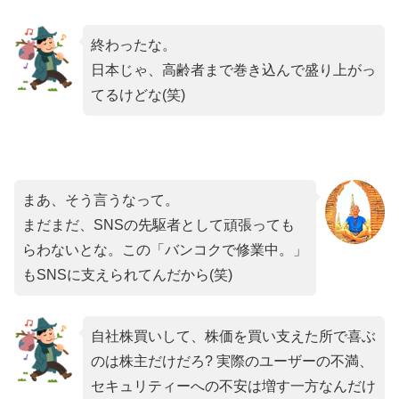
終わったな。
日本じゃ、高齢者まで巻き込んで盛り上がっ
てるけどな(笑)
まあ、そう言うなって。
まだまだ、SNSの先駆者として頑張っても
らわないとな。この「バンコクで修業中。」
もSNSに支えられてんだから(笑)
自社株買いして、株価を買い支えた所で喜ぶ
のは株主だけだろ? 実際のユーザーの不満、
セキュリティーへの不安は増す一方なんだけ