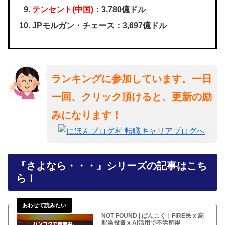
テンセント(中国)
：3,780億ドル
JPモルガン・チェース：3,697億ドル
ランキングに参加しています。一日
一回、クリック頂けると、更新の励
みになります！
『さよなら・・・』シリーズの記事はこち
ら！
NOT FOUND | ばんこく｜FIRE民 x 高
配当投資 x AI活用で不労所得