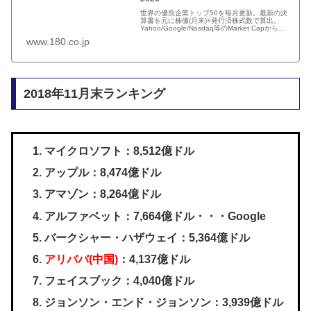
世界の優良企業トップ50を毎月更新。最新の決
算書を元に株価(月末)×発行済株式数で算出。
Yahoo/Google/Nasdaq等のMarket Capからの
引用ではありません。
www.180.co.jp
2018年11月末ランキング
マイクロソフト：8,512億ドル
アップル：8,474億ドル
アマゾン：8,264億ドル
アルファベット：7,664億ドル・・・Google
バークシャー・ハザウェイ：5,364億ドル
アリババ(中国)
：4,137億ドル
フェイスブック：4,040億ドル
ジョンソン・エンド・ジョンソン：3,939億ドル