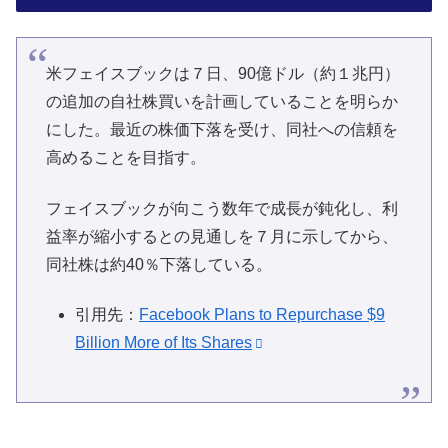
米フェイスブックは７日、90億ドル（約１兆円）
の追加の自社株買いを計画していることを明らか
にした。最近の株価下落を受け、同社への信頼を
高めることを目指す。
フェイスブックが向こう数年で成長が鈍化し、利
益率が縮小するとの見通しを７月に示してから、
同社株は約40％下落している。
引用先：
Facebook Plans to Repurchase $9
Billion More of Its Shares