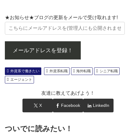
★お知らせ★ブログの更新をメールで受け取れます!
メールアドレスを登録！
外資系で働きたい
外資系転職
海外転職
シニア転職
エージェント
友達に教えてあげよう！
X
Facebook
LinkedIn
ついでに読みたい！