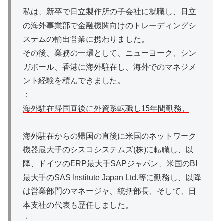
私は、新卒で日立製作所の子会社に就職し、日立
の海外事業部で金融機関向けのトレーディングシ
ステムの輸出営業に携わりました。
その後、業務の一環として、ニューヨーク、シン
ガポール、香港に海外駐在し、海外でのマネジメ
ント経験を積んできました。
：
海外駐在帰国直後に外資系転職し15年間勤務。
海外駐在からの帰国の直後に米国のネットワーク
機器最大手のシスコシステムズ(株)に転職し、以
降、ドイツのERP最大手SAPジャパン、米国のBI
最大手のSAS Institute Japan Ltd.等に勤務し、以降
は営業部門のマネージャ、統括部長、そして、日
本支社の代表も歴任しました。
：