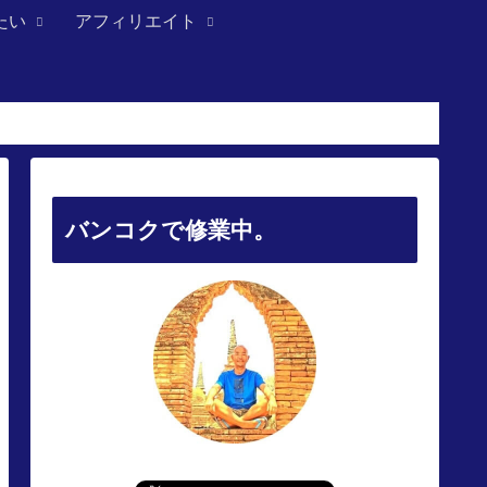
たい
アフィリエイト
バンコクで修業中。