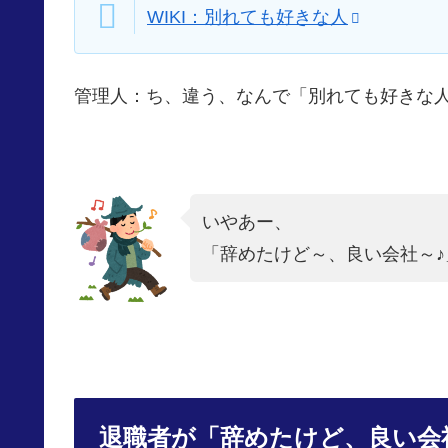
WIKI：別れても好きな人
管理人：ち、違う、なんで「別れても好きな
いやあー、
「辞めたけど～、良い会社～♪
退職者が「辞めたけど、良い会