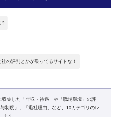
る?
会社の評判とかが乗ってるサイトな！
独自に収集した「年収・待遇」や「職場環境」の評
与制度」、「退社理由」など、10カテゴリのレ
します。