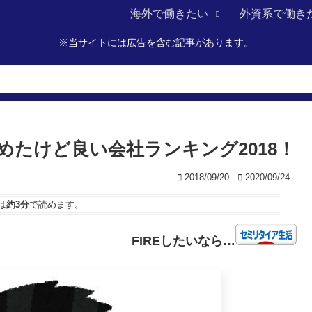
海外で働きたい
外資系で働き
※当サイトには広告を含む記事があります。
めたけど良い会社ランキング2018！
2018/09/20
2020/09/24
は
約3分
で読めます。
FIREしたいなら…