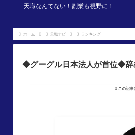
天職なんてない！副業も視野に！
ホーム
天職ナビ
ランキング
◆グーグル日本法人が首位◆辞
この記事