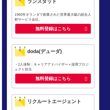
ランスタッド
1960年オランダで創業された世界最大級の総合人
材サービス会社。
無料登録はこちら
doda(デューダ)
・2人体制：キャリアアドバイザー＋採用プロジ
ェクト担当
無料登録はこちら
リクルートエージェント