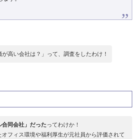
の評価が高い会社は？」って、調査をしたわけ！
ル合同会社」だった
ってわけか！
たオフィス環境や福利厚生が元社員から評価されて