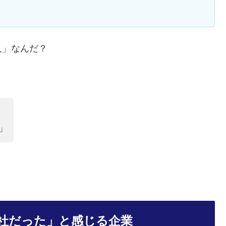
人」なんだ？
」
社だった」と感じる企業