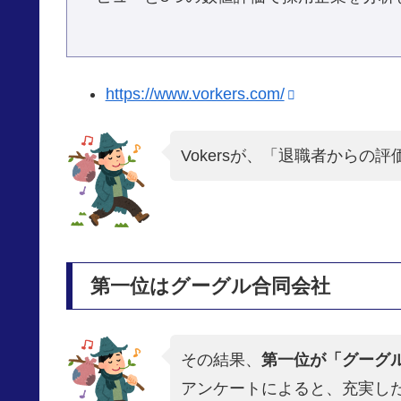
https://www.vorkers.com/
Vokersが、「退職者から
第一位はグーグル合同会社
その結果、
第一位が「グーグ
アンケートによると、充実し