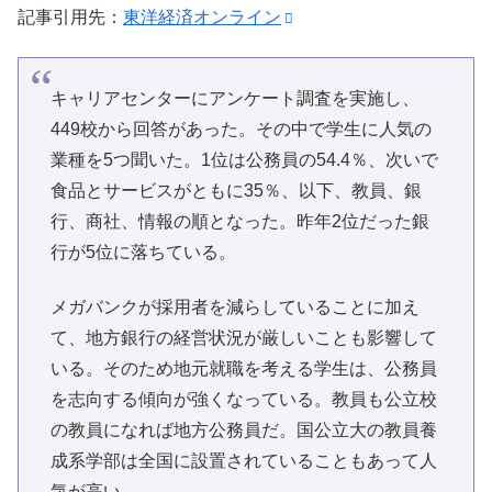
記事引用先：
東洋経済オンライン
キャリアセンターにアンケート調査を実施し、
449校から回答があった。その中で学生に人気の
業種を5つ聞いた。1位は公務員の54.4％、次いで
食品とサービスがともに35％、以下、教員、銀
行、商社、情報の順となった。昨年2位だった銀
行が5位に落ちている。
メガバンクが採用者を減らしていることに加え
て、地方銀行の経営状況が厳しいことも影響して
いる。そのため地元就職を考える学生は、公務員
を志向する傾向が強くなっている。教員も公立校
の教員になれば地方公務員だ。国公立大の教員養
成系学部は全国に設置されていることもあって人
気が高い。