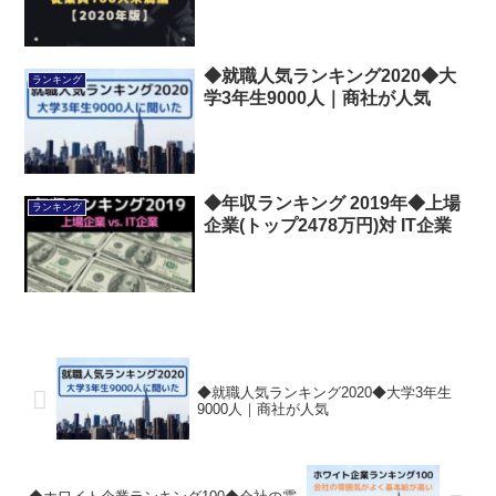
◆就職人気ランキング2020◆大
ランキング
学3年生9000人｜商社が人気
◆年収ランキング 2019年◆上場
ランキング
企業(トップ2478万円)対 IT企業
◆就職人気ランキング2020◆大学3年生
9000人｜商社が人気