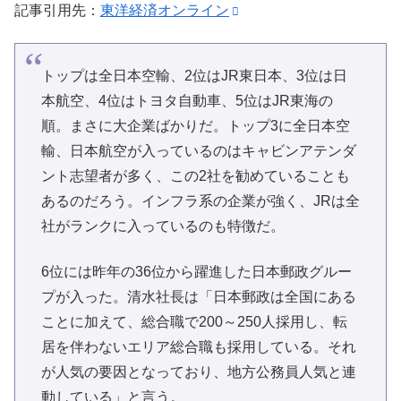
記事引用先：
東洋経済オンライン
トップは全日本空輸、2位はJR東日本、3位は日
本航空、4位はトヨタ自動車、5位はJR東海の
順。まさに大企業ばかりだ。トップ3に全日本空
輸、日本航空が入っているのはキャビンアテンダ
ント志望者が多く、この2社を勧めていることも
あるのだろう。インフラ系の企業が強く、JRは全
社がランクに入っているのも特徴だ。
6位には昨年の36位から躍進した日本郵政グルー
プが入った。清水社長は「日本郵政は全国にある
ことに加えて、総合職で200～250人採用し、転
居を伴わないエリア総合職も採用している。それ
が人気の要因となっており、地方公務員人気と連
動している」と言う。